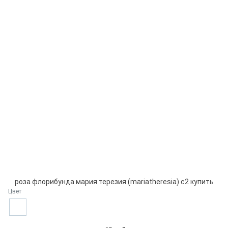
роза флорибунда мария терезия (mariatheresia) с2 купить
Цвет