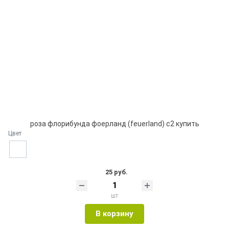
роза флорибунда фоерланд (feuerland) с2 купить
Цвет
25 руб.
шт
В корзину