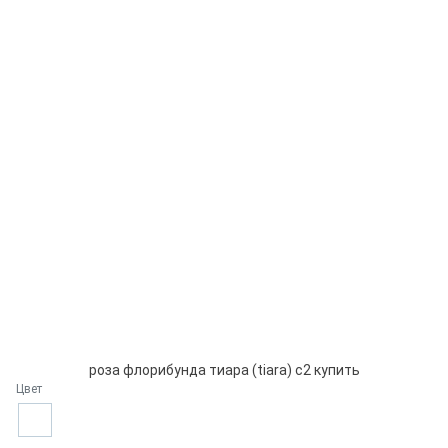
роза флорибунда тиара (tiara) с2 купить
Цвет