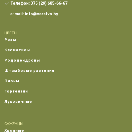
Телефон: 375 (29) 685-66-67
e-mail: info@carstvo.by
ЦВЕТЫ
Розы
Клематисы
Рододендроны
Штамбовые растения
Пионы
Гортензии
Луковичные
САЖЕНЦЫ
Хвойные