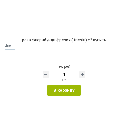
роза флорибунда фрезия ( friesia) с2 купить
Цвет
25 руб.
шт
В корзину