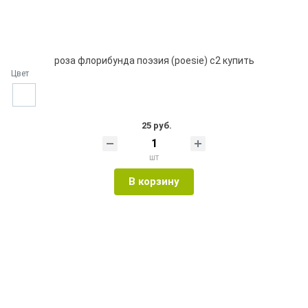
роза флорибунда поэзия (poesie) с2 купить
Цвет
25 руб.
шт
В корзину