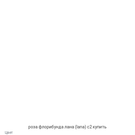
роза флорибунда лана (lana) с2 купить
Цвет