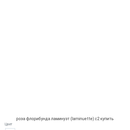
роза флорибунда ламинуэт (laminuette) с2 купить
Цвет