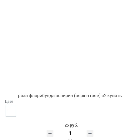
роза флорибунда аспирин (aspirin rose) с2 купить
Цвет
25 руб.
шт