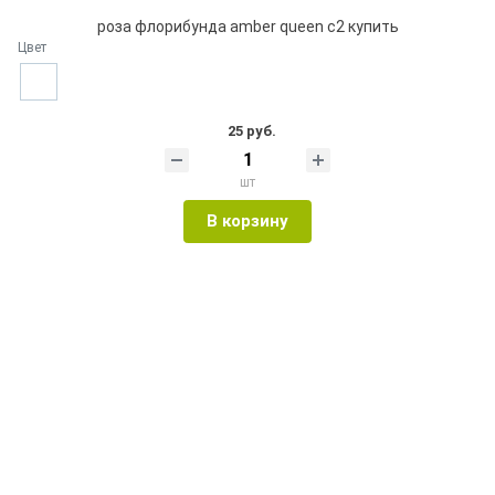
роза флорибунда amber queen с2 купить
Цвет
25 руб.
шт
В корзину