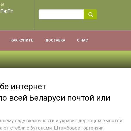
ТЫ
 Пн:Пт
КАК КУПИТЬ
ДОСТАВКА
О НАС
бе интернет
о всей Беларуси почтой или
Вашему саду сказочность и украсит деревцем высотой
шают стебли с бутонами. Штамбовое гортензии