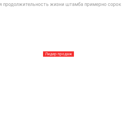
яя продолжительность жизни штамба примерно сорок
Лидер продаж