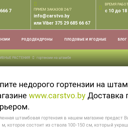
ВРЕМЯ РАБО
ПРИЕМ ЗАКАЗОВ 24/7
666 7
с 10 до 18
info@carstvo.by
или Viber 375 29 685 66 67
ЕНЗИИ
РОДОДЕНДРОНЫ
ПЛОДОВЫЕ И ЯГОДНЫЕ
БЛОГ
ИВНЫЕ РАСТЕНИЯ
гортензии на штамбе
пите недорого гортензии на штам
агазине
www.carstvo.by
Доставка п
рьером.
ленная штамбовая гортензия в нашем магазине предаст 
3 м, которое состоит из ствола 100-150 см, который укра