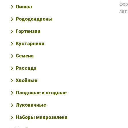
фор
Пионы
лет
Рододендроны
Гортензии
Кустарники
Семена
Рассада
Хвойные
Плодовые и ягодные
Луковичные
Наборы микрозелени