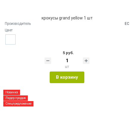
крокусы grand yellow 1 шт
Производитель
ЕС
Цвет
5 руб.
шт
В корзину
Новинка
Лидер продаж
Спецпредложение