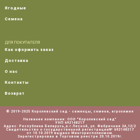
Ягодные
Семена
ДЛЯ ПОКУПАТЕЛЯ
Как оформить заказ
Доставка
О нас
Контакты
Возврат
© 2019-2025 Королевский сад - саженцы, семена, агрохимия
Название компании: ООО "Королевский сад"
УНП 692148217
Адрес: Республика Беларусь,а.г.Лесной, ул. Фабричная 2А,12/2
Cвидетельство о государственной регистрации№ 692148217
от 10.10.2019 выдано Мингорисполкомом.
Зарегистрирован в Торговом реестре 20.10.2019г.