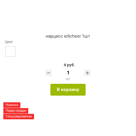
нарцисс erlicheer 1шт
Цвет
4 руб.
шт
В корзину
Новинка
Лидер продаж
Спецпредложение