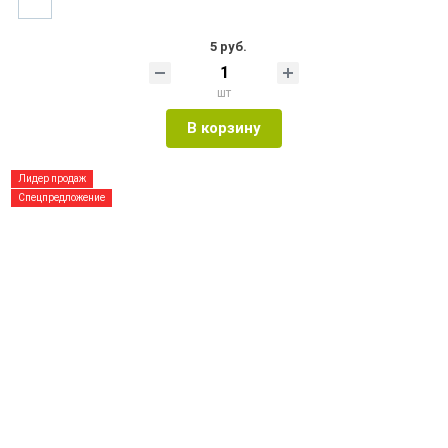
5 руб.
шт
В корзину
Лидер продаж
Спецпредложение