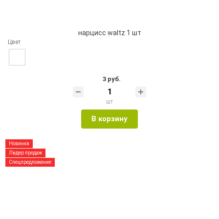
нарцисс waltz 1 шт
Цвет
3 руб.
шт
В корзину
Новинка
Лидер продаж
Спецпредложение