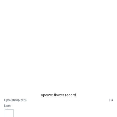
крокус flower record
Производитель
ЕС
Цвет