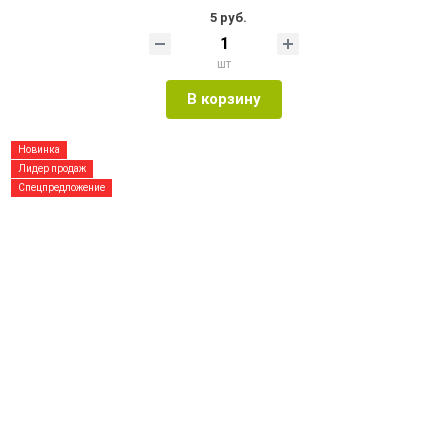
5 руб.
шт
В корзину
Новинка
Лидер продаж
Спецпредложение