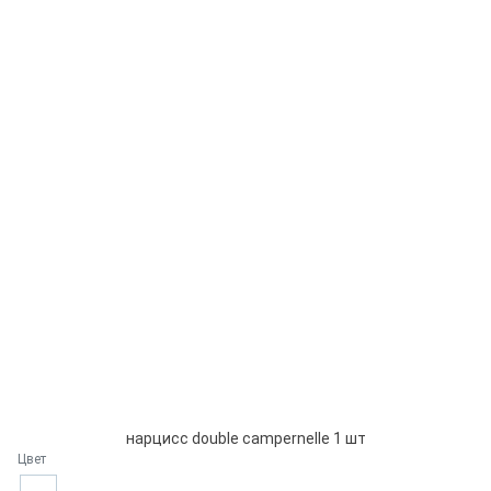
нарцисс double campernelle 1 шт
Цвет