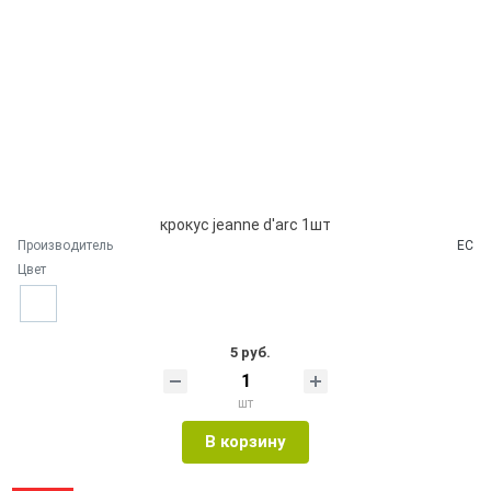
крокус jeanne d'arc 1шт
Производитель
ЕС
Цвет
5 руб.
шт
В корзину