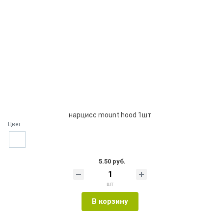
нарцисс mount hood 1шт
Цвет
5.50 руб.
шт
В корзину