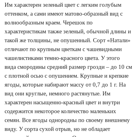
Им характерен зеленый цвет с легким голубым
оттенком, а сами имеют матово-образный вид с
волнообразным краем. Черешок по
характеристикам также зеленый, обычной длины и
такой же толщины, не опушенный. Сорт «Натали»
отличают по крупным цветкам с чашевидными
чашелистиками темно-красного цвета. У этого
вида смородины средний размер грозди – до 10 см
с плотной осью с опушением. Крупные и крепкие
ягоды, которые набирают массу от 0,7 до 1 г. На
вид они круглые, немного растянутые. Им
характерен насыщенно-красный цвет и внутри
содержится некоторое количество маленьких
семян. Все ягоды однородны по своему внешнему
виду. У сорта сухой отрыв, но не обладает