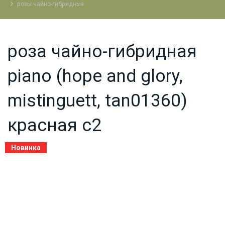
розы чайно-гибридные
роза чайно-гибридная
piano (hope and glory,
mistinguett, tan01360)
красная с2
Новинка