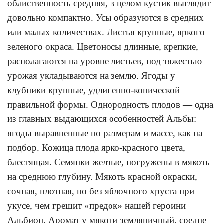
облиственность средняя, в целом кустик выглядит
довольно компактно. Усы образуются в средних
или малых количествах. Листья крупные, яркого
зеленого окраса. Цветоносы длинные, крепкие,
располагаются на уровне листьев, под тяжестью
урожая укладываются на землю. Ягоды у
клубники крупные, удлиненно-конической
правильной формы. Однородность плодов — одна
из главных выдающихся особенностей Альбы:
ягоды выравненные по размерам и массе, как на
подбор. Кожица плода ярко-красного цвета,
блестящая. Семянки желтые, погружены в мякоть
на среднюю глубину. Мякоть красной окраски,
сочная, плотная, но без яблочного хруста при
укусе, чем грешит «предок» нашей героини
Альбион. Аромат у мякоти земляничный, средне