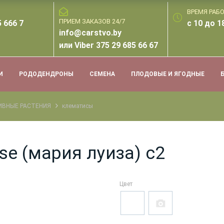
ВРЕМЯ РАБ
ПРИЕМ ЗАКАЗОВ 24/7
 666 7
с 10 до 1
info@carstvo.by
или Viber 375 29 685 66 67
И
РОДОДЕНДРОНЫ
СЕМЕНА
ПЛОДОВЫЕ И ЯГОДНЫЕ
ИВНЫЕ РАСТЕНИЯ
клематисы
se (мария луиза) с2
Цвет