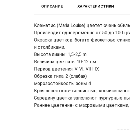
ОПИСАНИЕ
ХАРАКТЕРИСТИКИ
Клематис (Maria Louise) цветет очень обиль
Производит одновременно от 50 до 100 ц
Окраска цветков: богато-фиолетово-син
и столбиками.
Высота лианы: 1,5-2,5 m
Величина цветков: 10-12 см
Период цветения: V-VI, VIII-IX
Обрезка типа: 2 (слабая)
морозостойкость: зоны 4
Края лепестков- волнистые, кончики заос
Середину цветка заполняют пурпурные пы
Раннее цветение- с махровыми цветками,