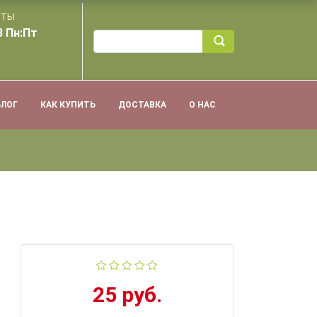
ОТЫ
8 Пн:Пт
БЛОГ
КАК КУПИТЬ
ДОСТАВКА
О НАС
25 руб.