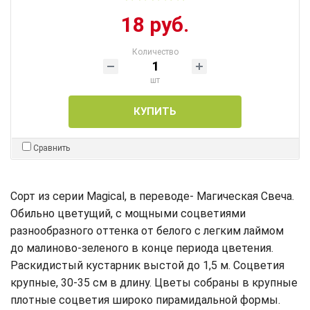
18 руб.
Количество
шт
КУПИТЬ
Сравнить
Сорт из серии Magical, в переводе- Магическая Свеча.
Обильно цветущий, с мощными соцветиями
разнообразного оттенка от белого с легким лаймом
до малиново-зеленого в конце периода цветения.
Раскидистый кустарник выстой до 1,5 м. Соцветия
крупные, 30-35 см в длину. Цветы собраны в крупные
плотные соцветия широко пирамидальной формы.