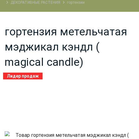
ДЕКОРАТИВНЫЕ РАСТЕНИЯ
гортензии
гортензия метельчатая
мэджикал кэндл (
magical candle)
Лидер продаж